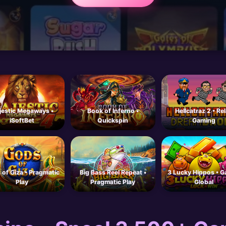
jestic Megaways •
Book of Inferno •
Hellcatraz 2 • Re
iSoftBet
Quickspin
Gaming
 of Giza • Pragmatic
Big Bass Reel Repeat •
3 Lucky Hippos • 
Play
Pragmatic Play
Global