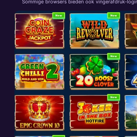
Sommige browsers bieden ook vingerafdruk-login 