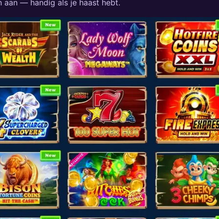
aan — handig als je haast hebt.