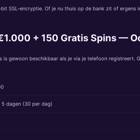
it SSL-encryptie. Of je nu thuis op de bank zit of ergens i
1.000 + 150 Gratis Spins — O
 is gewoon beschikbaar als je via je telefoon registreert. 
00
 5 dagen (30 per dag)