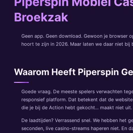
Piperspin Mobiel Ca
Broekzak
Geen app. Geen download. Gewoon je browser open
hoort te zijn in 2026. Maar laten we daar niet bi
Waarom Heeft Piperspin G
Goede vraag. De meeste spelers verwachten tegen
responsief platform. Dat betekent dat de websit
die je bij de Action hebt gekocht... maakt niet uit.
De laadtijden? Verrassend snel. We hebben het get
seconden, live casino-streams haperen niet. En d