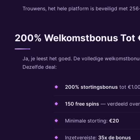
Trouwens, het hele platform is beveiligd met 256-b
200% Welkomstbonus Tot €
Ja, je leest het goed. De volledige welkomstbonus
Dezelfde deal:
200% stortingsbonus
tot €1.0
150 free spins
— verdeeld over
Minimale storting:
€20
Inzetvereiste:
35x de bonus