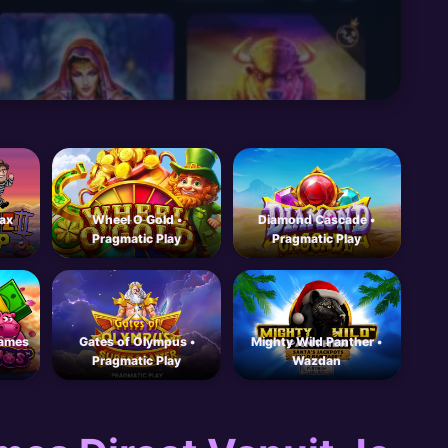
lax
Wheel O Gold •
Diamond Cascade •
Pragmatic Play
Pragmatic Play
Games
Gates of Olympus •
Mighty Wild Panther •
Pragmatic Play
Wazdan