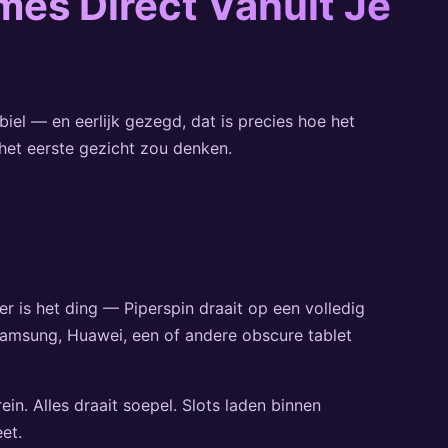
mes Direct Vanuit Je
el — en eerlijk gezegd, dat is precies hoe het
 het eerste gezicht zou denken.
 is het ding — Piperspin draait op een volledig
Samsung, Huawei, een of andere obscure tablet
in. Alles draait soepel. Slots laden binnen
et.