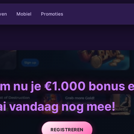
jven
Mobiel
Promoties
im nu je €1.000 bonus 
ai vandaag nog mee!
REGISTREREN