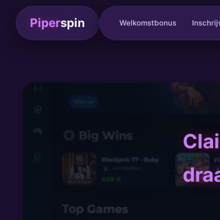
Piper
spin
Welkomstbonus
Inschri
Cla
dra