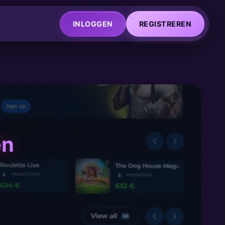
INLOGGEN
REGISTREREN
en