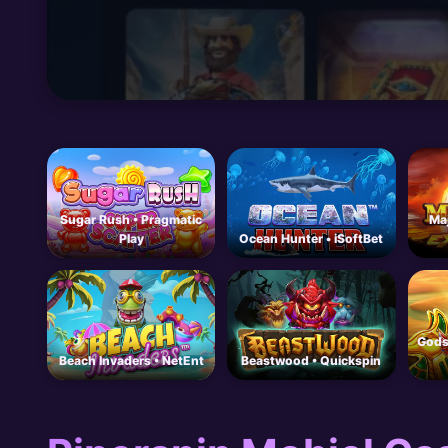
Sugar Rush • Pragmatic
Ma
Play
Ocean Hunter • iSoftBet
Gods
Beach Invaders • NetEnt
Beastwood • Quickspin