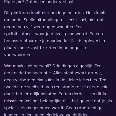
Piperspin? Dat is een ander verhaal.
Dit platform draait niet om lege beloftes. Het draait
om actie. Snelle uitbetalingen — echt snél, niet dat
gedoe van vijf werkdagen wachten. Een
spelbibliotheek waar je duizelig van wordt. En een
bonusstructuur die je daadwerkelijk iets oplevert in
plaats van je vast te zetten in onmogelijke
voorwaarden.
Wat maakt het verschil? Drie dingen eigenlijk. Ten
eerste: de transparantie. Alles staat zwart-op-wit,
geen verborgen clausules in de kleine lettertjes. Ten
tweede: de snelheid. Van registratie tot je eerste spin
duurt het letterlijk minuten. En ten derde — en dit is
misschien wel het belangrijkste — het gevoel dat je als
speler serieus genomen wordt. Geen robotachtige
klantenservice, geen eindeloze wachttijden.