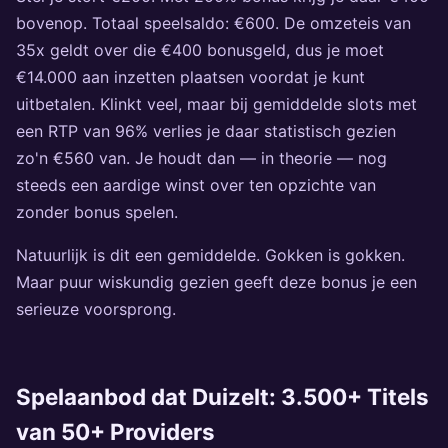
bovenop. Totaal speelsaldo: €600. De omzeteis van
35x geldt over die €400 bonusgeld, dus je moet
€14.000 aan inzetten plaatsen voordat je kunt
uitbetalen. Klinkt veel, maar bij gemiddelde slots met
een RTP van 96% verlies je daar statistisch gezien
zo'n €560 van. Je houdt dan — in theorie — nog
steeds een aardige winst over ten opzichte van
zonder bonus spelen.
Natuurlijk is dit een gemiddelde. Gokken is gokken.
Maar puur wiskundig gezien geeft deze bonus je een
serieuze voorsprong.
Spelaanbod dat Duizelt: 3.500+ Titels
van 50+ Providers