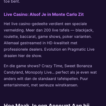
toe bent.
Live Casino: Alsof Je in Monte Carlo Zit
Het live casino-gedeelte verdient een speciale
vermelding. Meer dan 200 live tafels — blackjack,
roulette, baccarat, game shows, poker varianten.
Allemaal gestreamed in HD-kwaliteit met
professionele dealers. Evolution en Pragmatic Live
draaien hier de show.
En die game shows? Crazy Time, Sweet Bonanza
Candyland, Monopoly Live... perfect als je even wat
anders wilt dan de standaard tafelspellen. Puur
entertainment, met serieuze winstkansen.
Hoe Maak Je een Account Aan bij