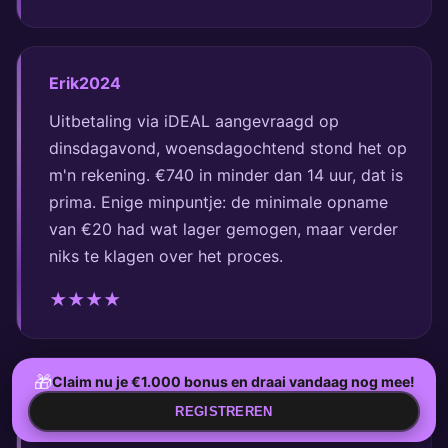
Erik2024
Uitbetaling via iDEAL aangevraagd op
dinsdagavond, woensdagochtend stond het op
m'n rekening. €740 in minder dan 14 uur, dat is
prima. Enige minpuntje: de minimale opname
van €20 had wat lager gemogen, maar verder
niks te klagen over het proces.
★★★★
🎁
Claim nu je €1.000 bonus en draai vandaag nog mee!
MaxSlots_M
REGISTREREN
Sweet Bonanza. Meer hoef ik eigenlijk niet te