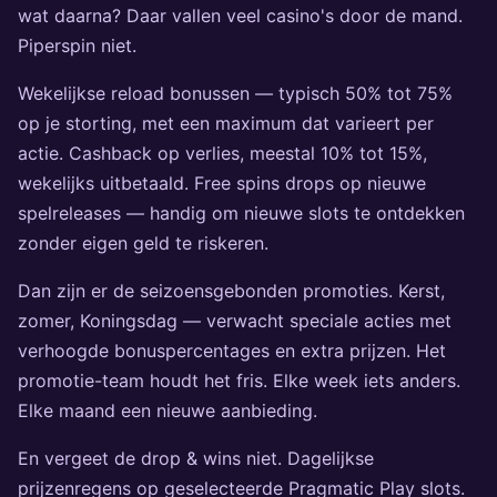
wat daarna? Daar vallen veel casino's door de mand.
Piperspin niet.
Wekelijkse reload bonussen — typisch 50% tot 75%
op je storting, met een maximum dat varieert per
actie. Cashback op verlies, meestal 10% tot 15%,
wekelijks uitbetaald. Free spins drops op nieuwe
spelreleases — handig om nieuwe slots te ontdekken
zonder eigen geld te riskeren.
Dan zijn er de seizoensgebonden promoties. Kerst,
zomer, Koningsdag — verwacht speciale acties met
verhoogde bonuspercentages en extra prijzen. Het
promotie-team houdt het fris. Elke week iets anders.
Elke maand een nieuwe aanbieding.
En vergeet de drop & wins niet. Dagelijkse
prijzenregens op geselecteerde Pragmatic Play slots.