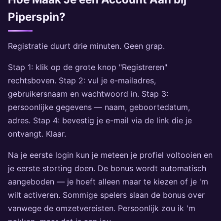
Piperspin?
Registratie duurt drie minuten. Geen grap.
Stap 1: klik op de grote knop "Registreren"
rechtsboven. Stap 2: vul je e-mailadres,
gebruikersnaam en wachtwoord in. Stap 3:
persoonlijke gegevens — naam, geboortedatum,
adres. Stap 4: bevestig je e-mail via de link die je
ontvangt. Klaar.
Na je eerste login kun je meteen je profiel voltooien en
je eerste storting doen. De bonus wordt automatisch
aangeboden — je hoeft alleen maar te kiezen of je 'm
wilt activeren. Sommige spelers slaan de bonus over
vanwege de omzetvereisten. Persoonlijk zou ik 'm