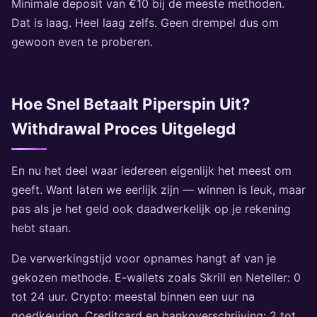
Minimale deposit van €10 bij de meeste methoden.
Dat is laag. Heel laag zelfs. Geen drempel dus om
gewoon even te proberen.
Hoe Snel Betaalt Piperspin Uit?
Withdrawal Proces Uitgelegd
En nu het deel waar iedereen eigenlijk het meest om
geeft. Want laten we eerlijk zijn — winnen is leuk, maar
pas als je het geld ook daadwerkelijk op je rekening
hebt staan.
De verwerkingstijd voor opnames hangt af van je
gekozen methode. E-wallets zoals Skrill en Neteller: 0
tot 24 uur. Crypto: meestal binnen een uur na
goedkeuring. Creditcard en bankoverschrijving: 2 tot