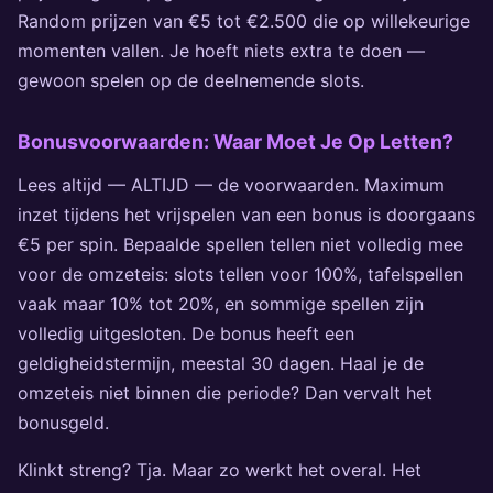
Random prijzen van €5 tot €2.500 die op willekeurige
momenten vallen. Je hoeft niets extra te doen —
gewoon spelen op de deelnemende slots.
Bonusvoorwaarden: Waar Moet Je Op Letten?
Lees altijd — ALTIJD — de voorwaarden. Maximum
inzet tijdens het vrijspelen van een bonus is doorgaans
€5 per spin. Bepaalde spellen tellen niet volledig mee
voor de omzeteis: slots tellen voor 100%, tafelspellen
vaak maar 10% tot 20%, en sommige spellen zijn
volledig uitgesloten. De bonus heeft een
geldigheidstermijn, meestal 30 dagen. Haal je de
omzeteis niet binnen die periode? Dan vervalt het
bonusgeld.
Klinkt streng? Tja. Maar zo werkt het overal. Het