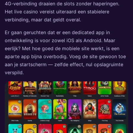
4G-verbinding draaien de slots zonder haperingen.
Het live casino vereist uiteraard een stabielere
verbinding, maar dat geldt overal.
Er gaan geruchten dat er een dedicated app in
ontwikkeling is voor zowel iOS als Android. Maar
eerlijk? Met hoe goed de mobiele site werkt, is een
aparte app bijna overbodig. Voeg de site gewoon toe
aan je startscherm — zelfde effect, nul opslagruimte
verspild.