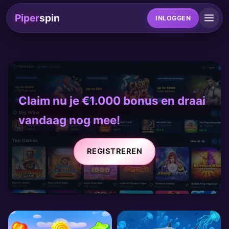
Piper
spin
INLOGGEN
Claim nu je €1.000 bonus en draai
vandaag nog mee!
REGISTREREN