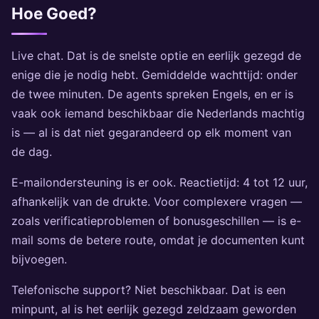
Hoe Goed?
Live chat. Dat is de snelste optie en eerlijk gezegd de
enige die je nodig hebt. Gemiddelde wachttijd: onder
de twee minuten. De agents spreken Engels, en er is
vaak ook iemand beschikbaar die Nederlands machtig
is — al is dat niet gegarandeerd op elk moment van
de dag.
E-mailondersteuning is er ook. Reactietijd: 4 tot 12 uur,
afhankelijk van de drukte. Voor complexere vragen —
zoals verificatieproblemen of bonusgeschillen — is e-
mail soms de betere route, omdat je documenten kunt
bijvoegen.
Telefonische support? Niet beschikbaar. Dat is een
minpunt, al is het eerlijk gezegd zeldzaam geworden