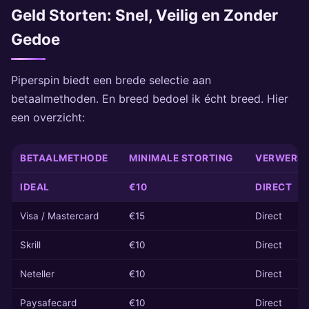
Geld Storten: Snel, Veilig en Zonder
Gedoe
Piperspin biedt een brede selectie aan
betaalmethoden. En breed bedoel ik écht breed. Hier
een overzicht:
BETAALMETHODE
MINIMALE STORTING
VERWERKI
IDEAL
€10
DIRECT
Visa / Mastercard
€15
Direct
Skrill
€10
Direct
Neteller
€10
Direct
Paysafecard
€10
Direct