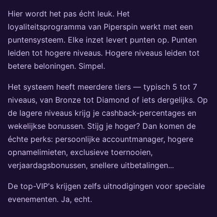
Hier wordt het pas écht leuk. Het
loyaliteitsprogramma van Piperspin werkt met een
puntensysteem. Elke inzet levert punten op. Punten
leiden tot hogere niveaus. Hogere niveaus leiden tot
betere beloningen. Simpel.
Het systeem heeft meerdere tiers — typisch 5 tot 7
niveaus, van Bronze tot Diamond of iets dergelijks. Op
de lagere niveaus krijg je cashback-percentages en
wekelijkse bonussen. Stijg je hoger? Dan komen de
échte perks: persoonlijke accountmanager, hogere
opnamelimieten, exclusieve toernooien,
verjaardagsbonussen, snellere uitbetalingen...
De top-VIP's krijgen zelfs uitnodigingen voor speciale
evenementen. Ja, echt.